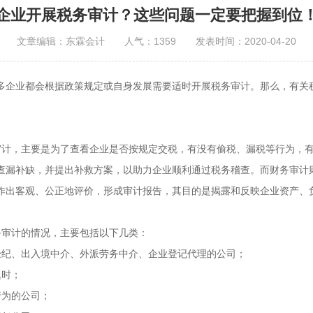
企业开展税务审计？这些问题一定要把握到位
文章编辑：东霖会计 人气：1359 发表时间：2020-04-20
多企业都会根据政策规定或自身发展需要适时开展税务审计。那么，有关
审计，主要是为了查看企业是否按规定交税，有没有偷税、漏税等行为，
查漏补缺，并提出补救方案，以助力企业顺利通过税务稽查。而财务审计
作出客观、公正地评价，形成审计报告，其目的是揭露和反映企业资产、
务审计的情况，主要包括以下几类：
经纪、出入境中介、外派劳务中介、企业登记代理的公司；
题时；
行为的公司；