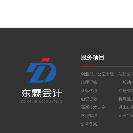
服务项目
创业型办公室出租
注册公
代理记账
商标代理
注册香
融资贷款
特殊批
高新技术认定
进出口
财税管理
企业年
公章备案