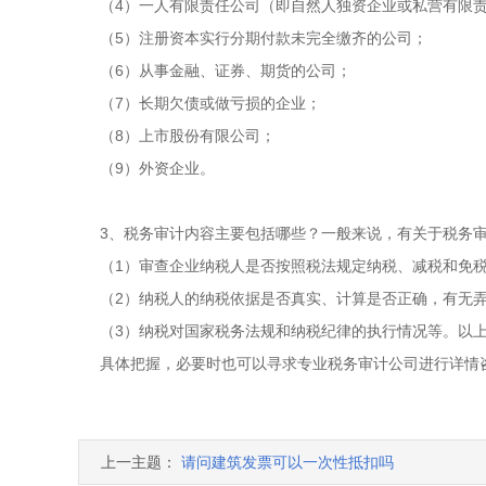
（4）一人有限责任公司（即自然人独资企业或私营有限
（5）注册资本实行分期付款未完全缴齐的公司；
（6）从事金融、证券、期货的公司；
（7）长期欠债或做亏损的企业；
（8）上市股份有限公司；
（9）外资企业。
3、税务审计内容主要包括哪些？一般来说，有关于税务
（1）审查企业纳税人是否按照税法规定纳税、减税和免
（2）纳税人的纳税依据是否真实、计算是否正确，有无
（3）纳税对国家税务法规和纳税纪律的执行情况等。以
具体把握，必要时也可以寻求专业税务审计公司进行详情
上一主题：
请问建筑发票可以一次性抵扣吗