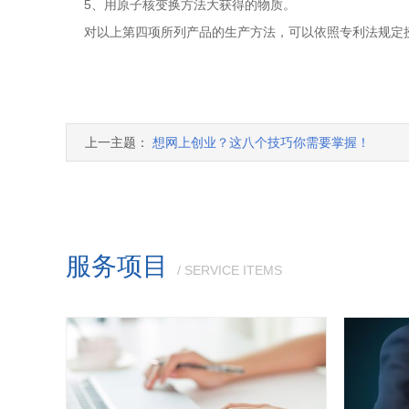
5、用原子核变换方法大获得的物质。
对以上第四项所列产品的生产方法，可以依照专利法规定
上一主题：
想网上创业？这八个技巧你需要掌握！
服务项目
/ SERVICE ITEMS