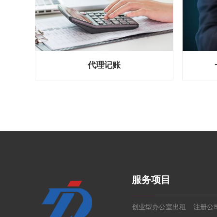
代理记账
服务项目
创业型办公室出租
注册公