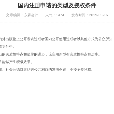
国内注册申请的类型及授权条件
文章编辑：东霖会计 人气：1474 发表时间：2019-09-16
。
内外出版物上公开发表过或者国内公开使用过或者以其他方式为公众所知
请文件中。
出的实质性特点和显著的进步，该实用新型有实质性特点和进步。
且能够产生积极效果。
律、社会公德或者妨害公共利益的发明创造，不授予专利权。