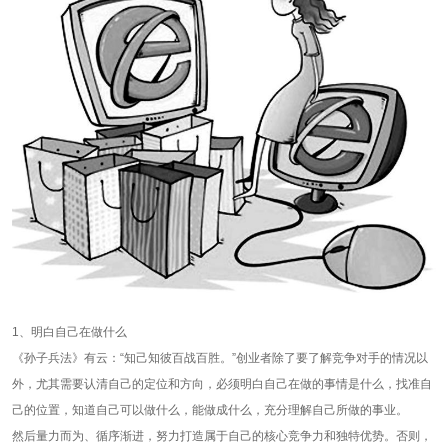
1、明白自己在做什么
《孙子兵法》有云：“知己知彼百战百胜。”创业者除了要了解竞争对手的情况以
外，尤其需要认清自己的定位和方向，必须明白自己在做的事情是什么，找准自
己的位置，知道自己可以做什么，能做成什么，充分理解自己所做的事业。
然后量力而为、循序渐进，努力打造属于自己的核心竞争力和独特优势。否则，