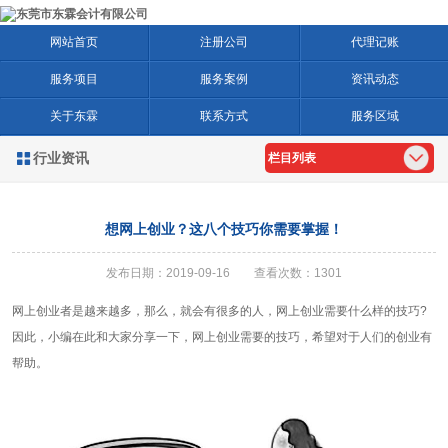
网站首页
注册公司
代理记账
服务项目
服务案例
资讯动态
关于东霖
联系方式
服务区域
行业资讯

栏目列表
想网上创业？这八个技巧你需要掌握！
发布日期：2019-09-16 查看次数：1301
网上创业者是越来越多，那么，就会有很多的人，网上创业需要什么样的技巧?
因此，小编在此和大家分享一下，网上创业需要的技巧，希望对于人们的创业有
帮助。