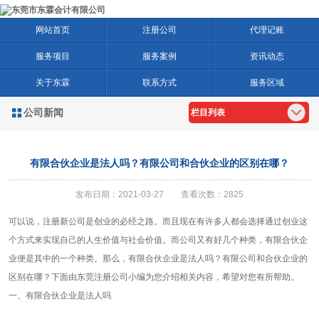
网站首页
注册公司
代理记账
服务项目
服务案例
资讯动态
关于东霖
联系方式
服务区域
公司新闻

栏目列表
有限合伙企业是法人吗？有限公司和合伙企业的区别在哪？
发布日期：2021-03-27 查看次数：2825
可以说，注册新公司是创业的必经之路。而且现在有许多人都会选择通过创业这
个方式来实现自己的人生价值与社会价值。而公司又有好几个种类，有限合伙企
业便是其中的一个种类。那么，有限合伙企业是法人吗？有限公司和合伙企业的
区别在哪？下面由东莞注册公司小编为您介绍相关内容，希望对您有所帮助。
一、有限合伙企业是法人吗