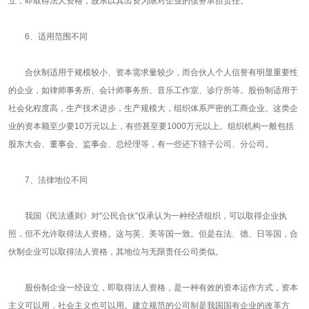
立，即取得法人资格，股东以其出资为限对企业的债务承担责任。
6、适用范围不同
合伙制适用于规模较小、资本需求量较少，而合伙人个人信誉有明显重要性
的企业，如律师事务所、会计师事务所、音乐工作室、诊疗所等。股份制适用于
社会化程度高，生产技术进步，生产规模大，组织体系严密的工商企业。这类企
业的资本额至少要10万元以上，有些甚至要1000万元以上。组织机构一般包括
股东大会、董事会、监事会、总经理等，有一些还下辖子公司、分公司。
7、法律地位不同
我国《民法通则》对"公民合伙"仅承认为一种经济组织，可以取得企业执
照，但不允许取得法人资格。这与英、美等国一致。但是在法、德、日等国，合
伙制企业可以取得法人资格，其地位与无限责任公司类似。
股份制企业一经设立，即取得法人资格，是一种有效的资本运作方式，资本
主义可以用，社会主义也可以用。建立规范的公司制是我国国有企业的改革方