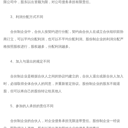
限公司中，股东以出资额为限，对公司债务承担有限责任。
3、利润分配方式不同
合伙制企业中，合伙人按契约进行分配，契约由合伙人在成立合伙组织前协
商订立，可以平均分配利润，也可以不平均分配利润。股份制企业的利润分配严
格按照股权进行，股权越多，分配利润越多。
4、加入与退出的规定不同
合伙制企业是根据合伙人之间的协议约建立的，合伙人退出或新合伙人加入
时，必须取得全体合伙人的同意，并重新签定协议。股份制企业的股东不能退
股，但可以将自己的股份转让给其他人
5、参加的人承担的责任不同
合伙制企业的合伙人，对企业债务承担无限连带责任。股份制企业一经设