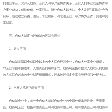
的创业平台、资源及股份。合伙人与客户是协作关系，合伙人的事业就是协作客
户事业成功，创造价值、分享利益。职业合伙人以收益、个人发展和回馈社会为
目标，通过建立商圈，创新，专业服务，与宏创企业、客户协力合作，共创和共
享财富。
三、合伙人制度与股份制的区别有哪些
1、定义不同
合伙制是指两个或两个以上的个人联合经营企业，合伙人分享企业所得，并
对企业亏损承担连带、无限责任的组织形式。股份制是指以投资入股或认购股票
的方式联合起来的企业财产组织形式，股东按股权多少享有管理权和分配收益。
2、当事人承担的责任不同
合伙制企业中，每一个合伙人都对合伙企业的全部外债承担连带、无限责
任。股份制企业一般指有限责任公司与股份有限公司。在有限责任公司与股份有