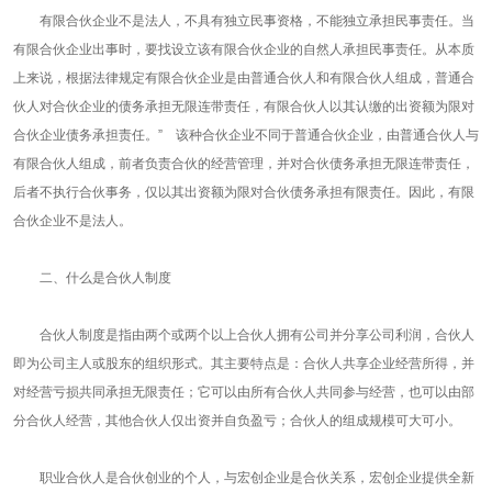
有限合伙企业不是法人，不具有独立民事资格，不能独立承担民事责任。当
有限合伙企业出事时，要找设立该有限合伙企业的自然人承担民事责任。从本质
上来说，根据法律规定有限合伙企业是由普通合伙人和有限合伙人组成，普通合
伙人对合伙企业的债务承担无限连带责任，有限合伙人以其认缴的出资额为限对
合伙企业债务承担责任。” 该种合伙企业不同于普通合伙企业，由普通合伙人与
有限合伙人组成，前者负责合伙的经营管理，并对合伙债务承担无限连带责任，
后者不执行合伙事务，仅以其出资额为限对合伙债务承担有限责任。因此，有限
合伙企业不是法人。
二、什么是合伙人制度
合伙人制度是指由两个或两个以上合伙人拥有公司并分享公司利润，合伙人
即为公司主人或股东的组织形式。其主要特点是：合伙人共享企业经营所得，并
对经营亏损共同承担无限责任；它可以由所有合伙人共同参与经营，也可以由部
分合伙人经营，其他合伙人仅出资并自负盈亏；合伙人的组成规模可大可小。
职业合伙人是合伙创业的个人，与宏创企业是合伙关系，宏创企业提供全新